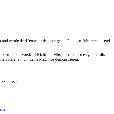
ein und werde der Herrscher deines eigenen Planeten. Mehrere tausend
xien - doch Vorsicht! Nicht alle Mitspieler meinen es gut mit dir.
iche Spieler an, um deine Macht zu demonstrieren.
t von SGW!