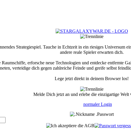
nnendes Strategiespiel. Tauche in Echtzeit in ein riesiges Universum 
andere reale Spieler erwarten dich.
re Raumschiffe, erforsche neue Technologien und entdecke entfernte Gala
neten, verteidige dich gegen zahlreiche Feinde und greife selbst feindl
Lege jetzt direkt in deinem Browser los!
Melde Dich jetzt an und erlebe die einzigartige Wel
normaler Login