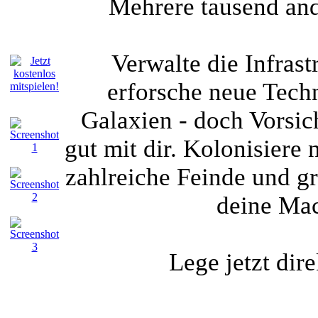
Mehrere tausend ande
Verwalte die Infrast
erforsche neue Tech
Galaxien - doch Vorsich
gut mit dir. Kolonisiere 
zahlreiche Feinde und gr
deine Mac
Lege jetzt dir